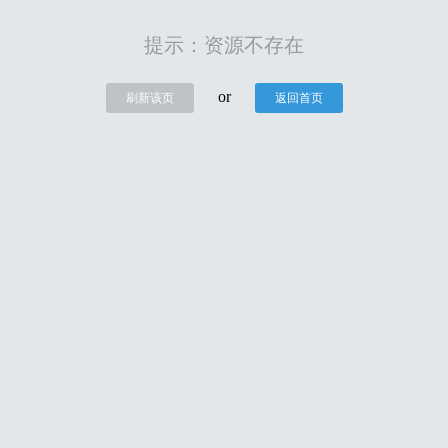
提示：资源不存在
or
刷新该页
返回首页