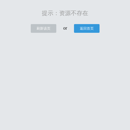
提示：资源不存在
or
刷新该页
返回首页