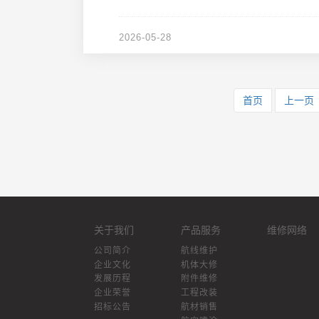
2026-05-28
首页
上一页
关于我们
产品服务
维修网络
公司简介
航线维护
企业文化
机体大修
发展历程
附件维修
企业荣誉
工程改装
招标公告
航材销售