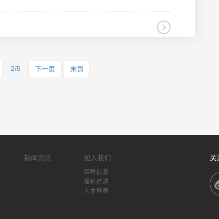
2/5
下一页
末页
新闻资讯
加入我们
关
招聘信息
福利待遇
人才培养