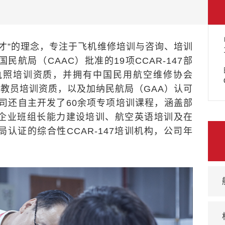
国民航局
（
CAAC
探教员培训资质，以及
加纳民航局
（
GAA