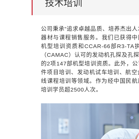
技术培训
器材与课程销售服务。我们已获得
中
（CAMAC）认可的发动机孔探及孔
培训学员超2500人次。