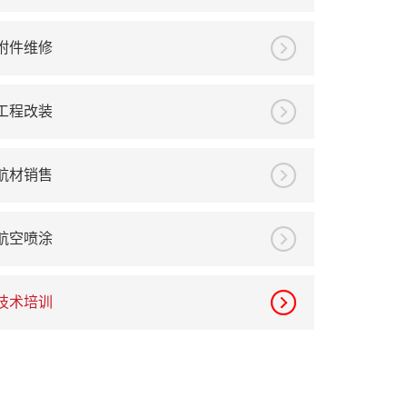
附件维修
工程改装
航材销售
航空喷涂
技术培训