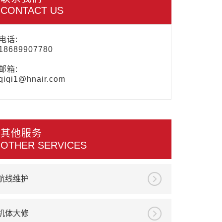
CONTACT US
电话:
18689907780
邮箱:
qiqi1@hnair.com
其他服务
OTHER SERVICES
航线维护
机体大修