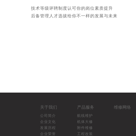
技术等级评聘制度认可你的岗位素质提升
后备管理人才选拔给你不一样的发展与未来
关于我们
产品服务
维修网络
公司简介
航线维护
企业文化
机体大修
发展历程
附件维修
企业荣誉
工程改装