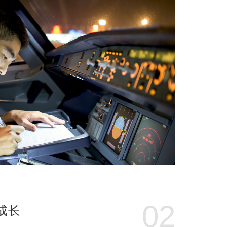
02
成长