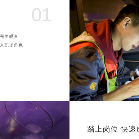
01
完美蜕变
入职场角色
踏上岗位 快速