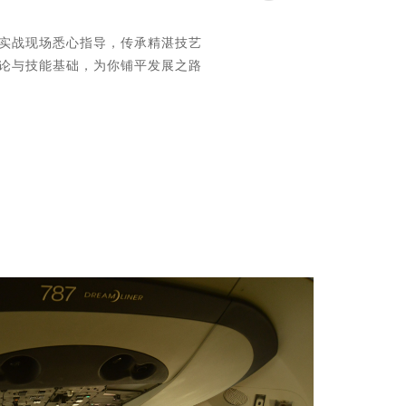
实战现场悉心指导，传承精湛技艺
论与技能基础，为你铺平发展之路