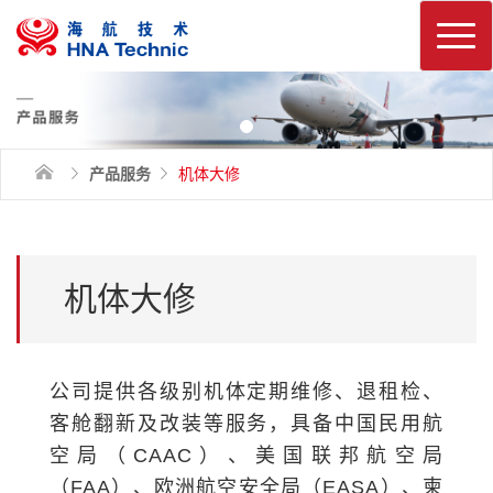
换
产品服务
机体大修
机体大修