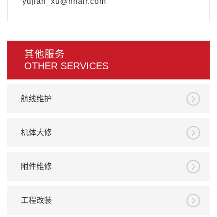
yujian_xu@hnair.com
其他服务
OTHER SERVICES
航线维护
机体大修
附件维修
工程改装