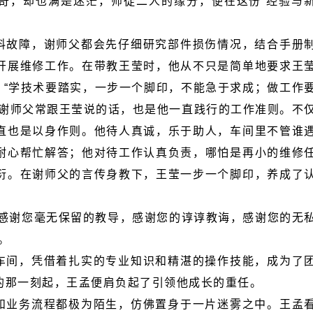
。
的那一刻起，王孟便肩负起了引领他成长的重任。