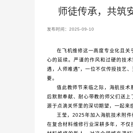
师徒传承，共筑
发布时间：2025-09-10
要。
源于点滴关怀里的深切期望，一起来感受