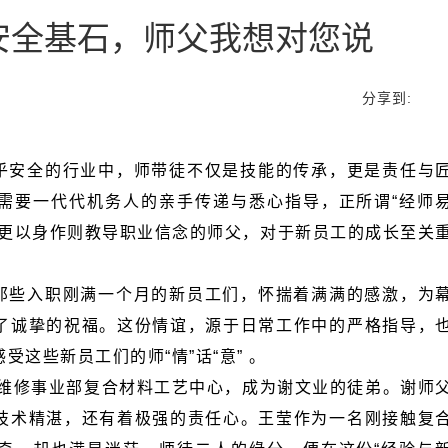
安全基石，师父我想对您说
分享到:
这些新员工们的师“情”话“意” 。