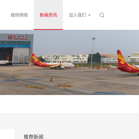
维修网络
新闻资讯
加入我们
推荐新闻