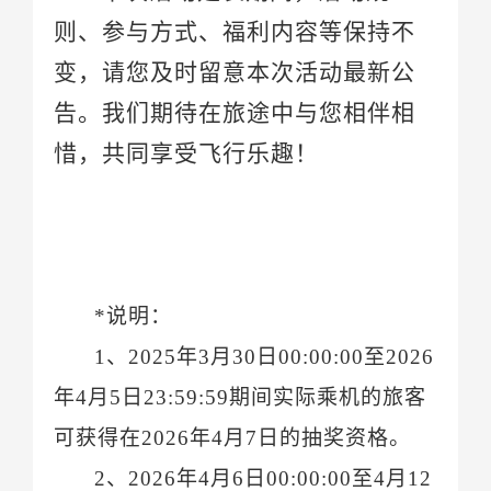
惜，共同享受飞行乐趣！
*说明：
1、202
5
年
3
月
30
日
00:00:00至202
6
年
4
月
5
日
可获得在202
6
年
4
月
7
日的抽奖资格
。
2、20
26
年
4
月
6
日
00:00:00至
4
月
12