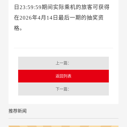
日
在202
6
年
4
月
14
格。
上一篇：
返回列表
下一篇：
推荐新闻