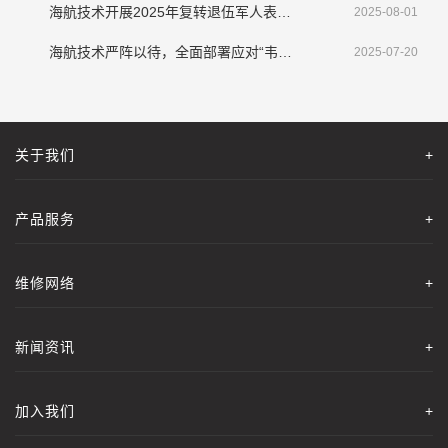
海航技术开展2025年复转退伍军人表彰大会暨座谈会
2025-08-01
海航技术严阵以待，全面部署应对“韦帕”挑战
2025-07-20
关于我们
+
产品服务
+
维修网络
+
新闻资讯
+
加入我们
+