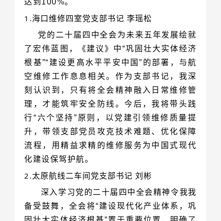
达到100%。
1.
海口维修四室党支部书记 李瑶松
化建设保驾护航。
2.
太原航线二车间党支部书记 刘彬