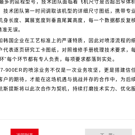
机身长度、翼展
宽度到垂直尾翼高度，
精准无误。
环"每个环节都有专人负责，每项要求都落到实处。