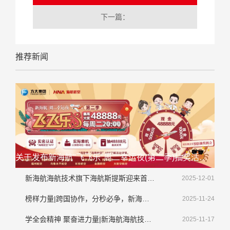
下一篇：
推荐新闻
关于发布新海航"飞飞乐"周二幸运夜(第二季)抽奖活动延期公告的通知
新海航海航技术旗下海航斯提斯迎来首架大韩航空整机喷涂业务
2025-12-01
榜样力量|跨国协作，分秒必争，新海航海航技术顺利完成境外紧急排故工作
2025-11-24
学全会精神 聚奋进力量|新海航海航技术干部员工畅谈学习贯彻落实党的二十届四中全会精神
2025-11-17