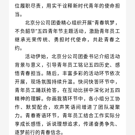
当。
约。
逐梦前行的青春信念。