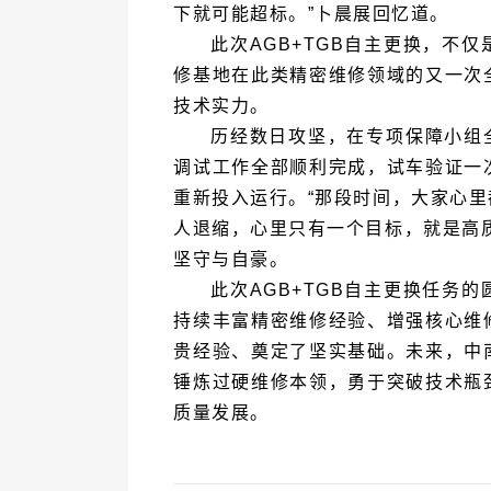
下就可能超标。”卜晨展回忆道。
技术实力。
坚守与自豪。
质量发展
。