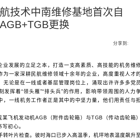
AGB+TGB更换
分享到:
书写初心。