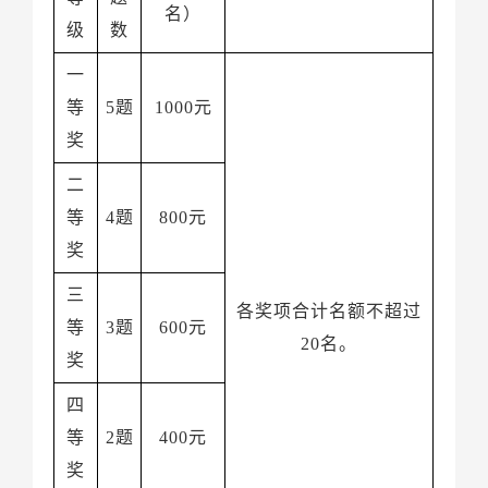
名）
级
数
5题
1000元
奖
4题
800元
奖
各奖项合计名额不超过
3题
600元
20名。
奖
2题
400元
奖