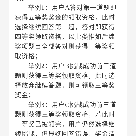
举例
取资格；
举例
奖金；
举例