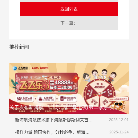
返回列表
下一篇：
推荐新闻
关于发布新海航"飞飞乐"周二幸运夜(第二季)抽奖活动延期公告的通知
新海航海航技术旗下海航斯提斯迎来首架大韩航空整机喷涂业务
2025-12-01
榜样力量|跨国协作，分秒必争，新海航海航技术顺利完成境外紧急排故工作
2025-11-24