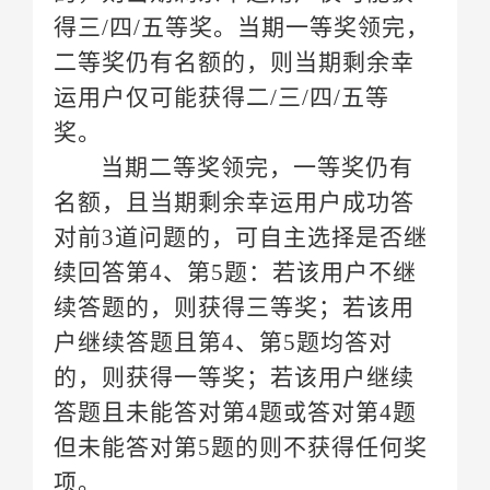
得三
奖。
对前
项。