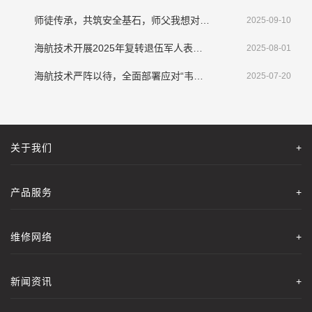
师徒传承，共筑安全基石，师父我想对您说
2025-09-10
海航技术开展2025年复转退伍军人表彰大会暨座谈会
2025-08-01
海航技术严阵以待，全面部署应对“韦帕”挑战
2025-07-20
关于我们
+
产品服务
+
维修网络
+
新闻资讯
+