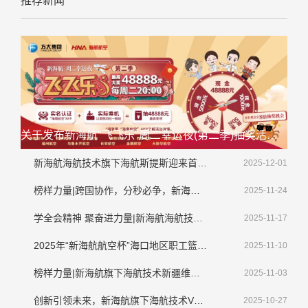
推荐新闻
关于发布新海航"飞飞乐"周二幸运夜(第二季)抽奖活动延期公告的通知
新海航海航技术旗下海航斯提斯迎来首架大韩航空整机喷涂业务
2025-12-01
榜样力量|跨国协作，分秒必争，新海航海航技术顺利完成境外紧急排故工作
2025-11-24
学全会精神 聚奋进力量|新海航海航技术干部员工畅谈学习贯彻落实党的二十届四中全会精神
2025-11-17
2025年“新海航航空杯”海口地区职工篮球赛圆满收官
2025-11-10
榜样力量|新海航旗下海航技术新疆维修基地侯新宇： 拾金不昧显担当，诚信美德传清风​
2025-11-03
创新引领未来，新海航旗下海航技术VR机务技能培训应用系统亮相第三届CATA航空大会
2025-10-27