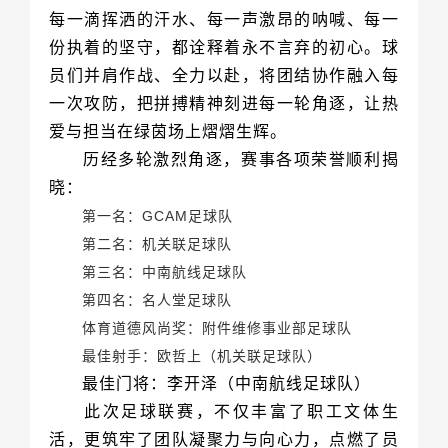
爱与担当在绿茵场上熠熠生辉。
晓：
第一名：
GCAM足球队
第二名：
机关联
足球
队
第三名：
中南航线
足球队
第四名：名人堂足球队
体育道德风尚奖：附件维修事业部足球队
最佳射手：
欧哲上
（
机关联
足球
队
）
最佳门将：李开泽（中南航线足球队）